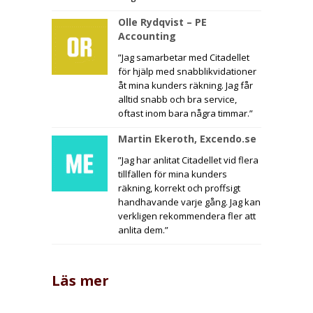
Olle Rydqvist – PE
Accounting
”Jag samarbetar med Citadellet
för hjälp med snabblikvidationer
åt mina kunders räkning. Jag får
alltid snabb och bra service,
oftast inom bara några timmar.”
Martin Ekeroth, Excendo.se
”Jag har anlitat Citadellet vid flera
tillfällen för mina kunders
räkning, korrekt och proffsigt
handhavande varje gång. Jag kan
verkligen rekommendera fler att
anlita dem.”
Läs mer