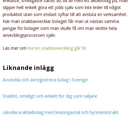
enklaste, smidigaste sättet att bli av med ett aktiebolag på, man
slipper helt enkelt göra ett jobb själv som inte leder till något
produktivt utan som endast syftar till att avsluta en verksamhet.
När man snabbavvecklar bolaget får man ut nästan samma
pengar för bolaget som man skulle få om man skötte hela
avvecklingsprocessen själv.
Läs mer om
hur en snabbavveckling går till
Liknande inlägg
Avveckla och avregistrera bolag i Sverige
Snabbt, smidigt och enkelt för dig som säljare
Likvidera aktiebolag med leasingavtal och hyreskontrakt