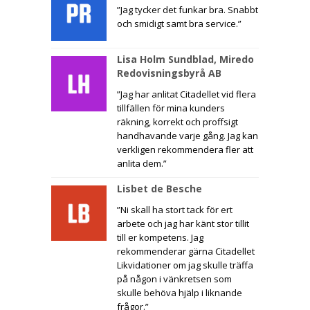
”Jag tycker det funkar bra. Snabbt
och smidigt samt bra service.”
Lisa Holm Sundblad, Miredo
Redovisningsbyrå AB
”Jag har anlitat Citadellet vid flera
tillfällen för mina kunders
räkning, korrekt och proffsigt
handhavande varje gång. Jag kan
verkligen rekommendera fler att
anlita dem.”
Lisbet de Besche
”Ni skall ha stort tack för ert
arbete och jag har känt stor tillit
till er kompetens. Jag
rekommenderar gärna Citadellet
Likvidationer om jag skulle träffa
på någon i vänkretsen som
skulle behöva hjälp i liknande
frågor.”