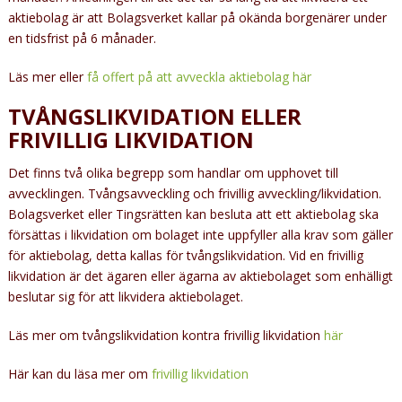
aktiebolag är att Bolagsverket kallar på okända borgenärer under
en tidsfrist på 6 månader.
Läs mer eller
få offert på att avveckla aktiebolag här
TVÅNGSLIKVIDATION ELLER
FRIVILLIG LIKVIDATION
Det finns två olika begrepp som handlar om upphovet till
avvecklingen. Tvångsavveckling och frivillig avveckling/likvidation.
Bolagsverket eller Tingsrätten kan besluta att ett aktiebolag ska
försättas i likvidation om bolaget inte uppfyller alla krav som gäller
för aktiebolag, detta kallas för tvångslikvidation. Vid en frivillig
likvidation är det ägaren eller ägarna av aktiebolaget som enhälligt
beslutar sig för att likvidera aktiebolaget.
Läs mer om tvångslikvidation kontra frivillig likvidation
här
Här kan du läsa mer om
frivillig likvidation