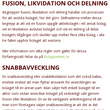
FUSION, LIKVIDATION OCH DELNING
Begreppen fusion, likvidation och delning handlar om processen
för att avsluta bolaget, hur det görs. Skillnaderna mellan dessa
begrepp är att vid en fusion uppgår aktiebolaget i ett annat bolag,
vid en likvidation avslutas bolaget och vid en delning så delas
bolagets tillgångar och skulder upp mellan flera olika bolag, i alla
tre fallen upphör bolaget att existera.
Mer information om vilka regler som gäller för dessa
förfaringssätt hittar du på
Bolagsverket.se
SNABBAVVECKLING
En snabbavveckling eller snabblikvidation som det också kallas,
innebär endast att man flyttar ansvaret för avvecklingen av
bolaget till en annan part. Man säljer helt enkelt bolaget till en
aktör som sedan avvecklar bolaget på sedvanligt sätt genom
fusion eller likvidation. En av de vanligaste anledningarna till att
man som företagare väljer snabbavveckling är att det är det