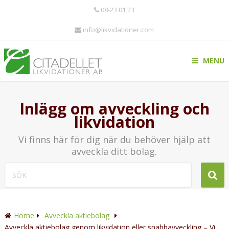
08-23 01 23
info@likvidationer.com
MENU
Inlägg om avveckling och
likvidation
Vi finns här för dig när du behöver hjälp att
avveckla ditt bolag.
Home
Avveckla aktiebolag
Avveckla aktiebolag genom likvidation eller snabbavveckling – Vi