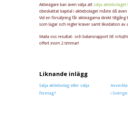
Aktieägare kan även välja att
sälja aktiebolaget
obeskattat kapital i aktiebolaget måste då äve
Vid en försäljning får aktieägarna direkt tillgång 
som lagar och regler kräver samt likvidation av a
Maila oss resultat- och balansrapport till
info@l
offert inom 2 timmar!
Liknande inlägg
Sälja aktiebolag eller sälja
Avveckla
företag?
i Sverige