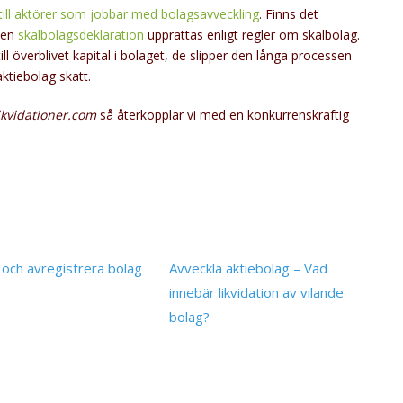
 till aktörer som jobbar med bolagsavveckling
. Finns det
n en
skalbolagsdeklaration
upprättas enligt regler om skalbolag.
till överblivet kapital i bolaget, de slipper den långa processen
ktiebolag skatt.
ikvidationer.com
så återkopplar vi med en konkurrenskraftig
 och avregistrera bolag
Avveckla aktiebolag – Vad
innebär likvidation av vilande
bolag?