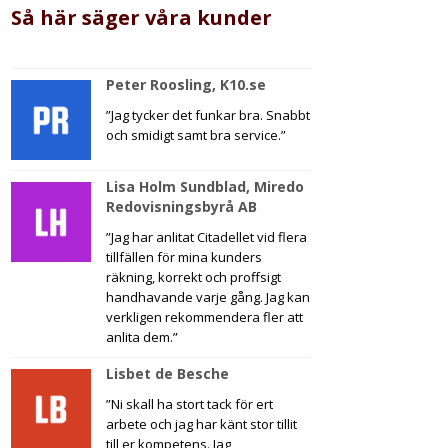
Så här säger våra kunder
Peter Roosling, K10.se
”Jag tycker det funkar bra. Snabbt
och smidigt samt bra service.”
Lisa Holm Sundblad, Miredo
Redovisningsbyrå AB
”Jag har anlitat Citadellet vid flera
tillfällen för mina kunders
räkning, korrekt och proffsigt
handhavande varje gång. Jag kan
verkligen rekommendera fler att
anlita dem.”
Lisbet de Besche
”Ni skall ha stort tack för ert
arbete och jag har känt stor tillit
till er kompetens. Jag