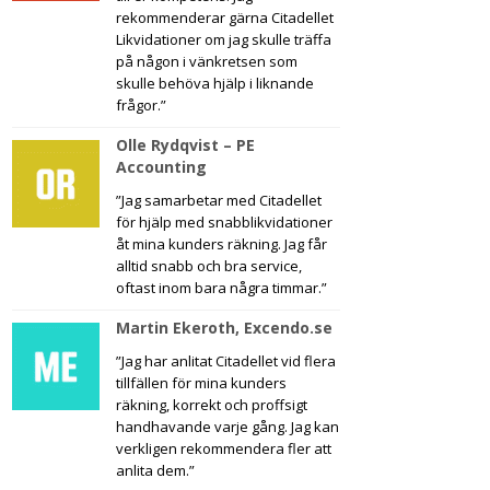
rekommenderar gärna Citadellet
Likvidationer om jag skulle träffa
på någon i vänkretsen som
skulle behöva hjälp i liknande
frågor.”
Olle Rydqvist – PE
Accounting
”Jag samarbetar med Citadellet
för hjälp med snabblikvidationer
åt mina kunders räkning. Jag får
alltid snabb och bra service,
oftast inom bara några timmar.”
Martin Ekeroth, Excendo.se
”Jag har anlitat Citadellet vid flera
tillfällen för mina kunders
räkning, korrekt och proffsigt
handhavande varje gång. Jag kan
verkligen rekommendera fler att
anlita dem.”