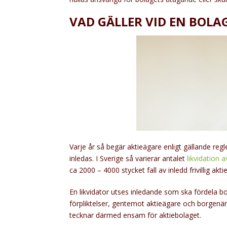
VAD GÄLLER VID EN BOLA
Varje år så begär aktieägare enligt gällande regle
inledas. I Sverige så varierar antalet
likvidation 
ca 2000 – 4000 stycket fall av inledd frivillig akt
En likvidator utses inledande som ska fördela bo
förpliktelser, gentemot aktieägare och borgenäre
tecknar därmed ensam för aktiebolaget.