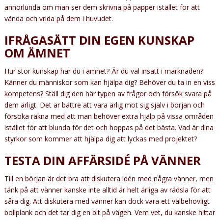
annorlunda om man ser dem skrivna på papper istället för att
vända och vrida på dem i huvudet.
IFRÅGASÄTT DIN EGEN KUNSKAP
OM ÄMNET
Hur stor kunskap har du i ämnet? Är du väl insatt i marknaden?
Känner du människor som kan hjälpa dig? Behöver du ta in en viss
kompetens? Ställ dig den här typen av frågor och försök svara på
dem ärligt. Det är bättre att vara ärlig mot sig själv i början och
försöka räkna med att man behöver extra hjälp på vissa områden
istället för att blunda för det och hoppas på det bästa. Vad är dina
styrkor som kommer att hjälpa dig att lyckas med projektet?
TESTA DIN AFFÄRSIDÉ PÅ VÄNNER
Till en början är det bra att diskutera idén med några vänner, men
tänk på att vänner kanske inte alltid är helt ärliga av rädsla för att
såra dig. Att diskutera med vänner kan dock vara ett välbehövligt
bollplank och det tar dig en bit på vägen. Vem vet, du kanske hittar