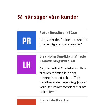
Så här säger våra kunder
Peter Roosling, K10.se
”Jag tycker det funkar bra. Snabbt
och smidigt samt bra service.”
Lisa Holm Sundblad, Miredo
Redovisningsbyrå AB
”Jag har anlitat Citadellet vid flera
tillfällen för mina kunders
räkning, korrekt och proffsigt
handhavande varje gång. Jag kan
verkligen rekommendera fler att
anlita dem.”
Lisbet de Besche