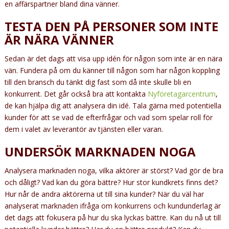
en affärspartner bland dina vänner.
TESTA DEN PÅ PERSONER SOM INTE
ÄR NÄRA VÄNNER
Sedan är det dags att visa upp idén för någon som inte är en nära
vän. Fundera på om du känner till någon som har någon koppling
till den bransch du tänkt dig fast som då inte skulle bli en
konkurrent. Det går också bra att kontakta
Nyföretagarcentrum
,
de kan hjälpa dig att analysera din idé. Tala gärna med potentiella
kunder för att se vad de efterfrågar och vad som spelar roll för
dem i valet av leverantör av tjänsten eller varan.
UNDERSÖK MARKNADEN NOGA
Analysera marknaden noga, vilka aktörer är störst? Vad gör de bra
och dåligt? Vad kan du göra bättre? Hur stor kundkrets finns det?
Hur når de andra aktörerna ut till sina kunder? När du väl har
analyserat marknaden ifråga om konkurrens och kundunderlag är
det dags att fokusera på hur du ska lyckas bättre. Kan du nå ut till