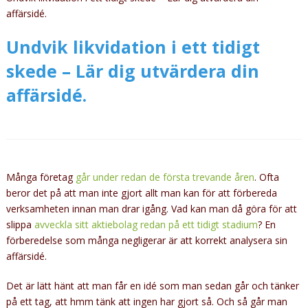
affärsidé.
Undvik likvidation i ett tidigt
skede – Lär dig utvärdera din
affärsidé.
Många företag
går under redan de första trevande åren
. Ofta
beror det på att man inte gjort allt man kan för att förbereda
verksamheten innan man drar igång. Vad kan man då göra för att
slippa
avveckla sitt aktiebolag redan på ett tidigt stadium
? En
förberedelse som många negligerar är att korrekt analysera sin
affärsidé.
Det är lätt hänt att man får en idé som man sedan går och tänker
på ett tag, att hmm tänk att ingen har gjort så. Och så går man