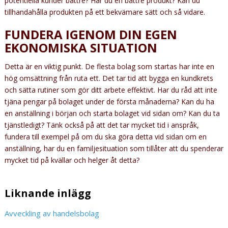
potentiella kunder bättre? Har du en bättre produkt? Kan du
tillhandahålla produkten på ett bekvämare sätt och så vidare.
FUNDERA IGENOM DIN EGEN
EKONOMISKA SITUATION
Detta är en viktig punkt. De flesta bolag som startas har inte en
hög omsättning från ruta ett. Det tar tid att bygga en kundkrets
och sätta rutiner som gör ditt arbete effektivt. Har du råd att inte
tjäna pengar på bolaget under de första månaderna? Kan du ha
en anställning i början och starta bolaget vid sidan om? Kan du ta
tjänstledigt? Tänk också på att det tar mycket tid i anspråk,
fundera till exempel på om du ska göra detta vid sidan om en
anställning, har du en familjesituation som tillåter att du spenderar
mycket tid på kvällar och helger åt detta?
Liknande inlägg
Avveckling av handelsbolag