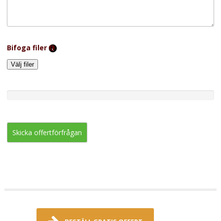
Bifoga filer
Välj filer