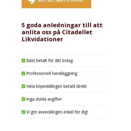
BESTÄLL GRATIS OFFERT
5 goda anledningar till att
anlita oss på Citadellet
Likvidationer
Bäst betalt för ditt bolag
Professionell handläggning
Hela köpeskillingen betald direkt
Inga dolda avgifter
Vi gör avvecklingen enkel för dig!