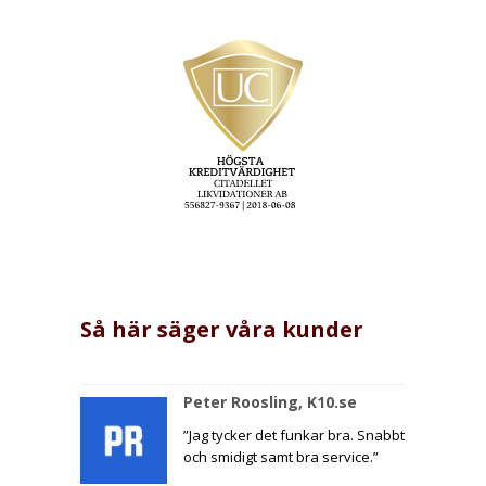
Så här säger våra kunder
Peter Roosling, K10.se
”Jag tycker det funkar bra. Snabbt
och smidigt samt bra service.”