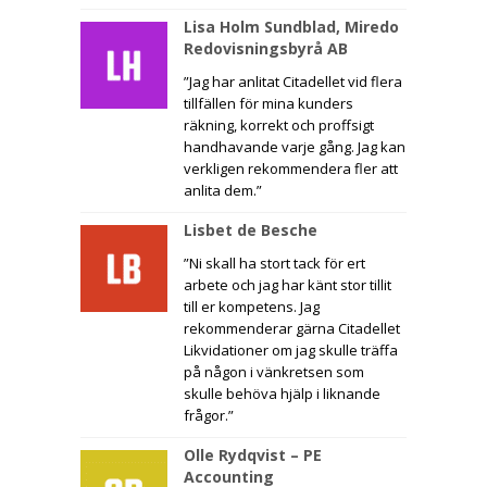
Lisa Holm Sundblad, Miredo
Redovisningsbyrå AB
”Jag har anlitat Citadellet vid flera
tillfällen för mina kunders
räkning, korrekt och proffsigt
handhavande varje gång. Jag kan
verkligen rekommendera fler att
anlita dem.”
Lisbet de Besche
”Ni skall ha stort tack för ert
arbete och jag har känt stor tillit
till er kompetens. Jag
rekommenderar gärna Citadellet
Likvidationer om jag skulle träffa
på någon i vänkretsen som
skulle behöva hjälp i liknande
frågor.”
Olle Rydqvist – PE
Accounting