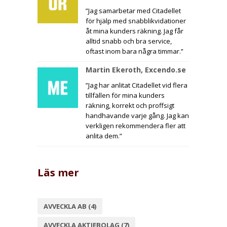
”Jag samarbetar med Citadellet
för hjälp med snabblikvidationer
åt mina kunders räkning. Jag får
alltid snabb och bra service,
oftast inom bara några timmar.”
Martin Ekeroth, Excendo.se
”Jag har anlitat Citadellet vid flera
tillfällen för mina kunders
räkning, korrekt och proffsigt
handhavande varje gång. Jag kan
verkligen rekommendera fler att
anlita dem.”
Läs mer
AVVECKLA AB
(4)
AVVECKLA AKTIEBOLAG
(7)