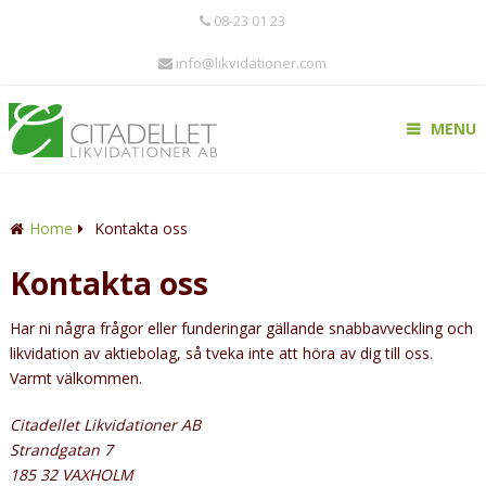
08-23 01 23
info@likvidationer.com
MENU
Home
Kontakta oss
Kontakta oss
Har ni några frågor eller funderingar gällande snabbavveckling och
likvidation av aktiebolag, så tveka inte att höra av dig till oss.
Varmt välkommen.
Citadellet Likvidationer AB
Strandgatan 7
185 32 VAXHOLM