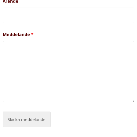
Ärende
Meddelande
*