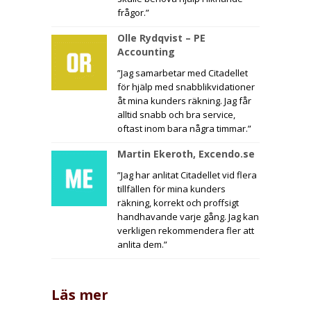
frågor.”
Olle Rydqvist – PE
Accounting
”Jag samarbetar med Citadellet
för hjälp med snabblikvidationer
åt mina kunders räkning. Jag får
alltid snabb och bra service,
oftast inom bara några timmar.”
Martin Ekeroth, Excendo.se
”Jag har anlitat Citadellet vid flera
tillfällen för mina kunders
räkning, korrekt och proffsigt
handhavande varje gång. Jag kan
verkligen rekommendera fler att
anlita dem.”
Läs mer