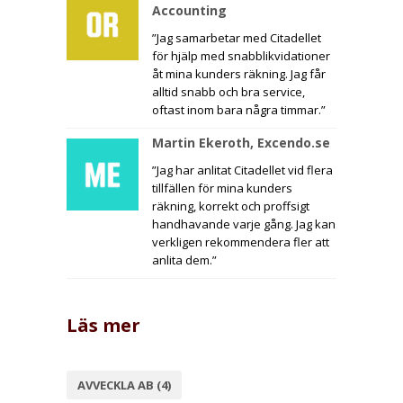
Accounting
”Jag samarbetar med Citadellet
för hjälp med snabblikvidationer
åt mina kunders räkning. Jag får
alltid snabb och bra service,
oftast inom bara några timmar.”
Martin Ekeroth, Excendo.se
”Jag har anlitat Citadellet vid flera
tillfällen för mina kunders
räkning, korrekt och proffsigt
handhavande varje gång. Jag kan
verkligen rekommendera fler att
anlita dem.”
Läs mer
AVVECKLA AB
(4)