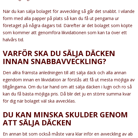
När du kan sälja bolaget för avveckling så går det snabbt. I vilande
form med alla papper på plats så kan du få ut pengarna ur
företaget på några dagars tid. Därefter är det bolaget som köpte
som kommer att genomföra likvidationen som kan ta över ett
halvårs tid.
VARFÖR SKA DU SÄLJA DÄCKEN
INNAN SNABBAVVECKLING?
Den allra främsta anledningen till att sälja däck och alla annan
egendom innan en likvidation är förstås att få ut mesta möjliga av
tillgångarna. Om du tar hand om att sälja däcken i lugn och ro så
kan du få bästa möjliga pris. Då blir det ju en större summa kvar
för dig när bolaget väl ska avvecklas.
DU KAN MINSKA SKULDER GENOM
ATT SÄLJA DÄCKEN
En annan bit som också måste vara klar inför en avveckling av ab