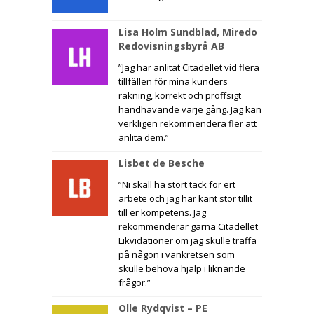
Lisa Holm Sundblad, Miredo
Redovisningsbyrå AB
”Jag har anlitat Citadellet vid flera
tillfällen för mina kunders
räkning, korrekt och proffsigt
handhavande varje gång. Jag kan
verkligen rekommendera fler att
anlita dem.”
Lisbet de Besche
”Ni skall ha stort tack för ert
arbete och jag har känt stor tillit
till er kompetens. Jag
rekommenderar gärna Citadellet
Likvidationer om jag skulle träffa
på någon i vänkretsen som
skulle behöva hjälp i liknande
frågor.”
Olle Rydqvist – PE