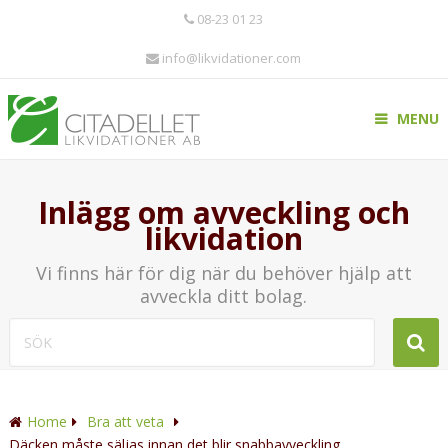
08-23 01 23
info@likvidationer.com
MENU
Inlägg om avveckling och
likvidation
Vi finns här för dig när du behöver hjälp att
avveckla ditt bolag.
Home
Bra att veta
Däcken måste säljas innan det blir snabbavveckling