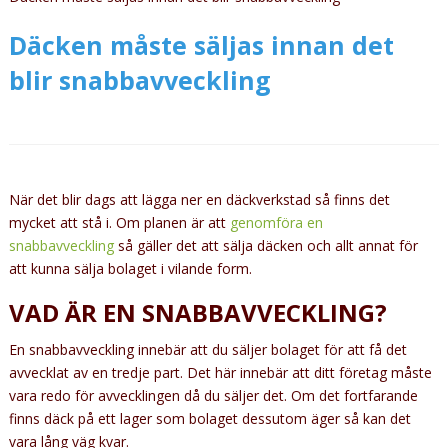
Däcken måste säljas innan det
blir snabbavveckling
När det blir dags att lägga ner en däckverkstad så finns det
mycket att stå i. Om planen är att
genomföra en
snabbavveckling
så gäller det att sälja däcken och allt annat för
att kunna sälja bolaget i vilande form.
VAD ÄR EN SNABBAVVECKLING?
En snabbavveckling innebär att du säljer bolaget för att få det
avvecklat av en tredje part. Det här innebär att ditt företag måste
vara redo för avvecklingen då du säljer det. Om det fortfarande
finns däck på ett lager som bolaget dessutom äger så kan det
vara lång väg kvar.