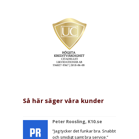
Så här säger våra kunder
Peter Roosling, K10.se
”Jag tycker det funkar bra. Snabbt
och smidigt samt bra service.”